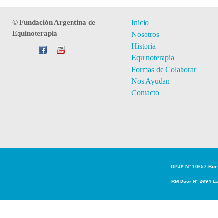
© Fundación Argentina de
Inicio
Equinoterapia
Nosotros
Historia
Equinoterapia
Formas de Colaborar
Nos Ayudan
Contacto
DPJP N° 10657-Bue
RM Decr N° 2694-L